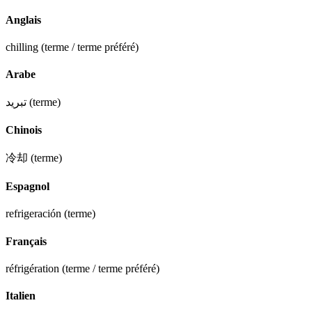
Anglais
chilling
(terme / terme préféré)
Arabe
تبريد
(terme)
Chinois
冷却
(terme)
Espagnol
refrigeración
(terme)
Français
réfrigération
(terme / terme préféré)
Italien