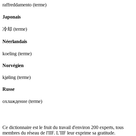
raffreddamento
(terme)
Japonais
冷却
(terme)
Néerlandais
koeling
(terme)
Norvégien
kjøling
(terme)
Russe
охлаждение
(terme)
Ce dictionnaire est le fruit du travail d'environ 200 experts, tous
membres du réseau de l'IIF. L'IIF leur exprime sa gratitude.